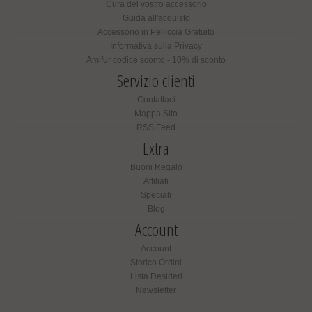
Cura del vostro accessorio
Guida all'acquisto
Accessorio in Pelliccia Gratuito
Informativa sulla Privacy
Amifur codice sconto - 10% di sconto
Servizio clienti
Contattaci
Mappa Sito
RSS Feed
Extra
Buoni Regalo
Affiliati
Speciali
Blog
Account
Account
Storico Ordini
Lista Desideri
Newsletter