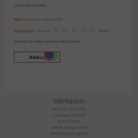
La tua recensione:
Note:
Non inserire codice HTML!
Valutazione:
Pessimo
Buono
Inserisci il codice nel box sottostante:
Informazioni
Amifur.it - Chi Siamo
Consegna Gratuita
Resi e Cambi
Metodi di pagamento
Tabella misura cappelli