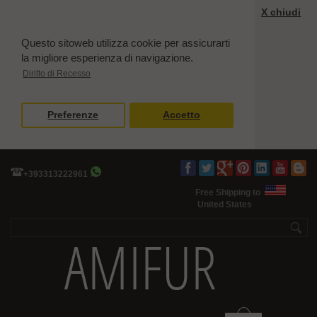
X chiudi
Questo sitoweb utilizza cookie per assicurarti
la migliore esperienza di navigazione.
Diritto di Recesso
Preferenze
Accetto
+393313222961
Free Shipping to
United States