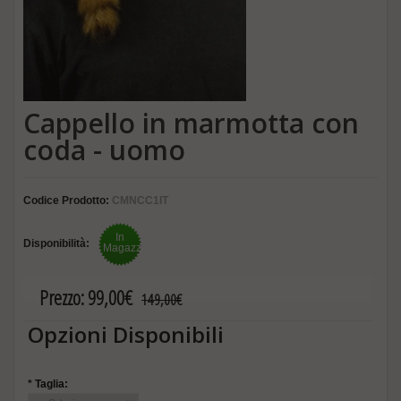
Cappello in marmotta con
coda - uomo
Codice Prodotto:
CMNCC1IT
In
Disponibilità:
Magazzino
Prezzo:
99,00€
149,00€
Opzioni Disponibili
*
Taglia: