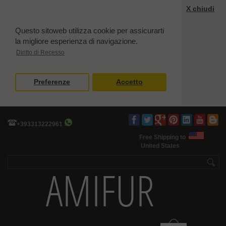
X chiudi
Questo sitoweb utilizza cookie per assicurarti
la migliore esperienza di navigazione.
Diritto di Recesso
Preferenze
Accetto
+393313222961
Free Shipping to
United States