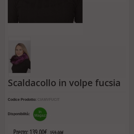
Scaldacollo in volpe fucsia
Codice Prodotto:
CIAMVFUCIT
In
Disponibilità:
Magazzino
Prezzo:
139,00€
159,00€