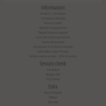
Informazioni
Amifur.it - Chi Siamo
Consegna Gratuita
Resi e Cambi
Metodi di pagamento
Tabella misura cappelli
Cura del vostro accessorio
Guida all'acquisto
Accessorio in Pelliccia Gratuito
Informativa sulla Privacy
Amifur codice sconto - 10% di sconto
Servizio clienti
Contattaci
Mappa Sito
RSS Feed
Extra
Buoni Regalo
Affiliati
Speciali