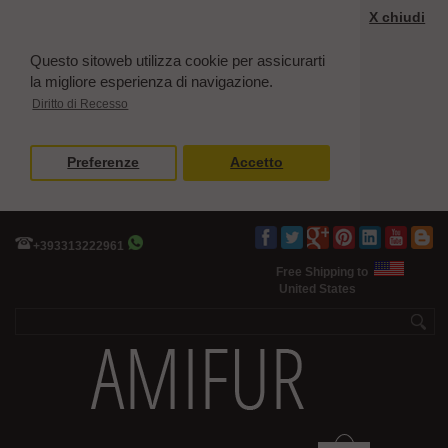
X chiudi
Questo sitoweb utilizza cookie per assicurarti
la migliore esperienza di navigazione.
Diritto di Recesso
Preferenze
Accetto
+393313222961
Free Shipping to
United States